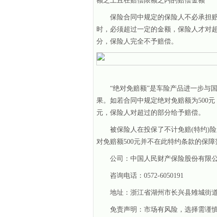
额之上且在赔偿限额之内的赔偿金额
保险合同中规定的保险人不必承担
时，必须超过一定的金额，保险人才对
分，保险人完全不予赔偿。
“绝对免赔额”是车险产品进一步与
果。如若合同中规定绝对免赔额为500元
元，保险人对超过的部分给予赔偿。
被保险人在投保了不计免赔(特约)
对免赔额500元并不在此特约条款的保障
公司：中国人民财产保险股份有限
咨询电话：0572-6050191
地址：浙江省湖州市长兴县雉城街道
免责声明：市场有风险，选择需谨