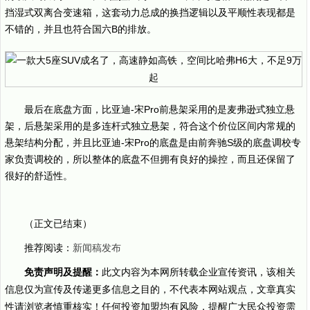
挡湿式双离合变速箱，这套动力总成的换挡逻辑以及平顺性表现都是
不错的，并且也符合国六B的排放。
最后在底盘方面，比亚迪-宋Pro前悬架采用的是麦弗逊式独立悬
架，后悬架采用的是多连杆式独立悬架，符合这个价位区间内常规的
悬架结构分配，并且比亚迪-宋Pro的底盘是由前奔驰S级的底盘调校专
家负责调校的，所以整体的底盘不但拥有良好的操控，而且还保留了
很好的舒适性。
（正文已结束）
推荐阅读：
新闻稿发布
免责声明及提醒：
此文内容为本网所转载企业宣传资讯，该相关
信息仅为宣传及传递更多信息之目的，不代表本网站观点，文章真实
性请浏览者慎重核实！任何投资加盟均有风险，提醒广大民众投资需