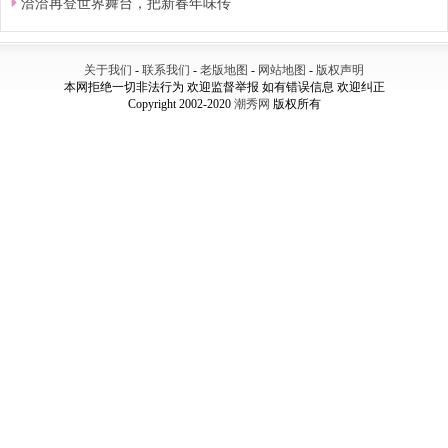
洽洽再登世界舞台，把新春年味传
关于我们
-
联系我们
-
老版地图
-
网站地图
-
版权声明
本网拒绝一切非法行为 欢迎监督举报 如有错误信息 欢迎纠正
Copyright 2002-2020
潮秀网
版权所有