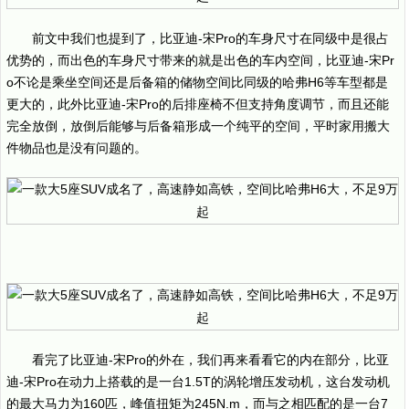
前文中我们也提到了，比亚迪-宋Pro的车身尺寸在同级中是很占
优势的，而出色的车身尺寸带来的就是出色的车内空间，比亚迪-宋Pr
o不论是乘坐空间还是后备箱的储物空间比同级的哈弗H6等车型都是
更大的，此外比亚迪-宋Pro的后排座椅不但支持角度调节，而且还能
完全放倒，放倒后能够与后备箱形成一个纯平的空间，平时家用搬大
件物品也是没有问题的。
看完了比亚迪-宋Pro的外在，我们再来看看它的内在部分，比亚
迪-宋Pro在动力上搭载的是一台1.5T的涡轮增压发动机，这台发动机
的最大马力为160匹，峰值扭矩为245N.m，而与之相匹配的是一台7