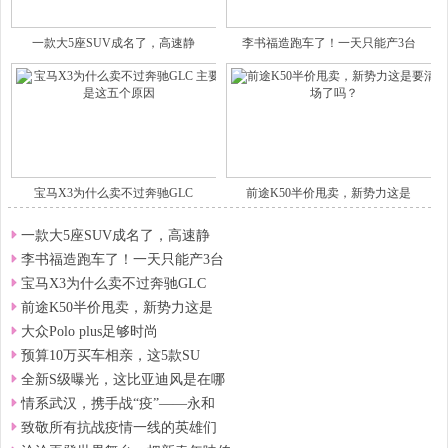
一款大5座SUV成名了，高速静
李书福造跑车了！一天只能产3台
宝马X3为什么卖不过奔驰GLC
前途K50半价甩卖，新势力这是
一款大5座SUV成名了，高速静
李书福造跑车了！一天只能产3台
宝马X3为什么卖不过奔驰GLC
前途K50半价甩卖，新势力这是
大众Polo plus足够时尚
预算10万买车相亲，这5款SU
全新S级曝光，这比亚迪风是在哪
情系武汉，携手战“疫”——永和
致敬所有抗战疫情一线的英雄们