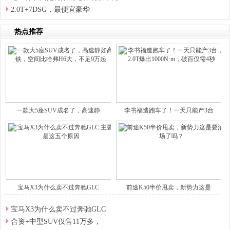
2.0T+7DSG，最便宜豪华
热点推荐
一款大5座SUV成名了，高速静
李书福造跑车了！一天只能产3台
宝马X3为什么卖不过奔驰GLC
前途K50半价甩卖，新势力这是
宝马X3为什么卖不过奔驰GLC
合资+中型SUV仅售11万多，