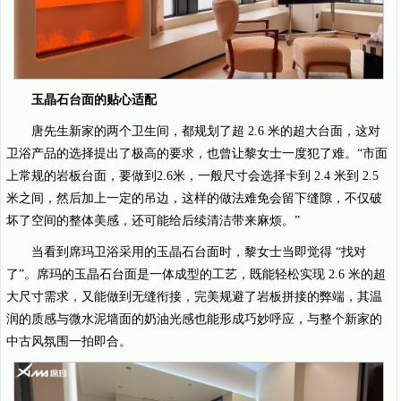
玉晶石台面的贴心适配
唐先生新家的两个卫生间，都规划了超 2.6 米的超大台面，这对
卫浴产品的选择提出了极高的要求，也曾让黎女士一度犯了难。“市面
上常规的岩板台面，要做到2.6米，一般尺寸会选择卡到 2.4 米到 2.5
米之间，然后加上一定的吊边，这样的做法难免会留下缝隙，不仅破
坏了空间的整体美感，还可能给后续清洁带来麻烦。”
当看到席玛卫浴采用的玉晶石台面时，黎女士当即觉得 “找对
了”。席玛的玉晶石台面是一体成型的工艺，既能轻松实现 2.6 米的超
大尺寸需求，又能做到无缝衔接，完美规避了岩板拼接的弊端，其温
润的质感与微水泥墙面的奶油光感也能形成巧妙呼应，与整个新家的
中古风氛围一拍即合。