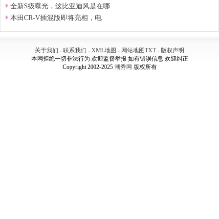
全新S级曝光，这比亚迪风是在哪
本田CR-V插混版即将亮相，电
关于我们
-
联系我们
-
XML地图
-
网站地图
TXT
-
版权声明
本网拒绝一切非法行为 欢迎监督举报 如有错误信息 欢迎纠正
Copyright 2002-2025
潮秀网
版权所有