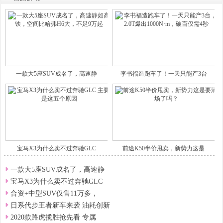
一款大5座SUV成名了，高速静
李书福造跑车了！一天只能产3台
宝马X3为什么卖不过奔驰GLC
前途K50半价甩卖，新势力这是
一款大5座SUV成名了，高速静
宝马X3为什么卖不过奔驰GLC
合资+中型SUV仅售11万多，
日系代步王者新车来袭 油耗创新
2020款路虎揽胜抢先看 专属