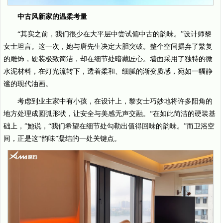
中古风新家的温柔考量
“其实之前，我们很少在大平层中尝试偏中古的韵味。”设计师黎
女士坦言。这一次，她与唐先生决定大胆突破。整个空间摒弃了繁复
的雕饰，硬装极致简洁，却在细节处暗藏匠心。墙面采用了独特的微
水泥材料，在灯光流转下，透着柔和、细腻的渐变质感，宛如一幅静
谧的现代油画。
考虑到业主家中有小孩，在设计上，黎女士巧妙地将许多阳角的
地方处理成圆弧形状，让安全与美感无声交融。“在如此简洁的硬装基
础上，”她说，“我们希望在细节处勾勒出值得回味的韵味。”而卫浴空
间，正是这“韵味”凝结的一处关键点。