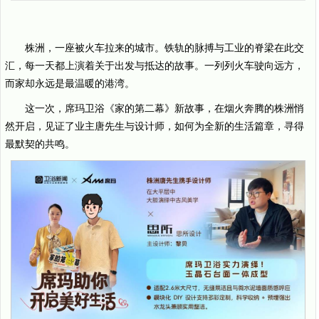
株洲，一座被火车拉来的城市。铁轨的脉搏与工业的脊梁在此交
汇，每一天都上演着关于出发与抵达的故事。一列列火车驶向远方，
而家却永远是最温暖的港湾。
这一次，席玛卫浴《家的第二幕》新故事，在烟火奔腾的株洲悄
然开启，见证了业主唐先生与设计师，如何为全新的生活篇章，寻得
最默契的共鸣。