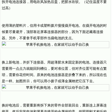
拆开电池连接器，用电吹风加热后盖，把胶水吹软。（记住温度不要
过高）
使用薄的塑料片，信用卡或塑料拨片慢慢撬开电池。在撬开电池的时
候要尽量避开，顶部靠近屏幕连接器的部分，因为下面还藏着连接
器。另外，不要拿手机零部件当撬电池的支点。
换上新电池，并折下连接器。用超薄胶水来固定新的电池。连接器只
需要用一点点力就能回到槽位，要对准位置，但对齐位置可能有点繁
琐，需要你花些时间。原来的电池连接器是折叠下来的，所以现在也
是一样。如图所示，你可以用小拨子或薄金属锉把它压下去。
换好电池后，需要重新将拆下来的零件全部装回去，重新连上屏幕连
接器，然后安装电池和屏幕连接器的金属保护盖。按照跟刚才相反的