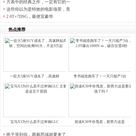
方表中的经典之作，一定有它的一
这些你以为是特效的电影场景，竟
2.0T+7DSG，最便宜豪华
热点推荐
一款大5座SUV成名了，高速静
李书福造跑车了！一天只能产3台
宝马X3为什么卖不过奔驰GLC
前途K50半价甩卖，新势力这是
终于等到你，两厢思域就要来了