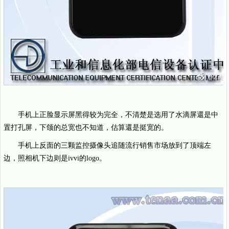
手机上正脸显示屏黑得较为完全，不清楚是选用了水滴屏還是中
置打孔屏，下颌的总宽也不知道，估算還是挺宽的。
手机上反面的三颗监控摄像头追随流行销售市场放到了顶端左
边，照相机下边则是ivvi的logo。