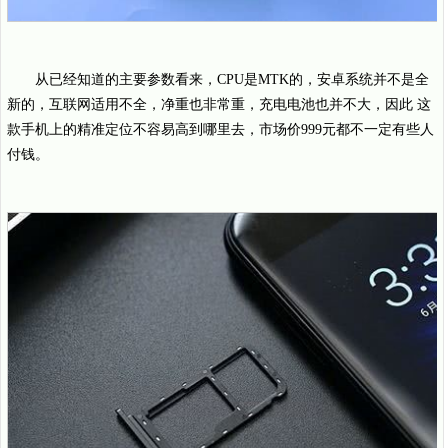
从已经知道的主要参数看来，CPU是MTK的，安卓系统并不是全
新的，互联网适用不全，净重也非常重，充电电池也并不大，因此 这
款手机上的精准定位不容易高到哪里去，市场价999元都不一定有些人
付钱。