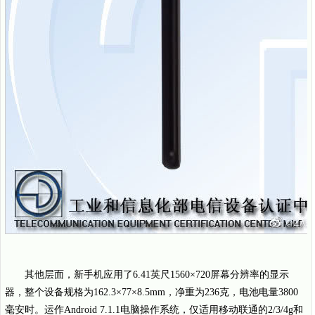
其他层面，新手机应用了6.41英尺1560×720屏幕分辨率的显示
器，整个设备规格为162.3×77×8.5mm，净重为236克，电池电量3800
毫安时。运作Android 7.1.1电脑操作系统，仅适用移动联通的2/3/4g和