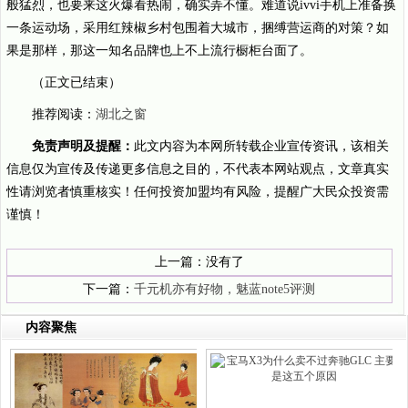
般猛烈，也要来这火爆看热闹，确实弄不懂。难道说ivvi手机上准备换
一条运动场，采用红辣椒乡村包围着大城市，捆缚营运商的对策？如
果是那样，那这一知名品牌也上不上流行橱柜台面了。
（正文已结束）
推荐阅读：
湖北之窗
免责声明及提醒：
此文内容为本网所转载企业宣传资讯，该相关
信息仅为宣传及传递更多信息之目的，不代表本网站观点，文章真实
性请浏览者慎重核实！任何投资加盟均有风险，提醒广大民众投资需
谨慎！
上一篇：没有了
下一篇：
千元机亦有好物，魅蓝note5评测
内容聚焦