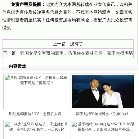
免责声明及提醒：
此文内容为本网所转载企业宣传资讯，该相关
信息仅为宣传及传递更多信息之目的，不代表本网站观点，文章真实
性请浏览者慎重核实！任何投资加盟均有风险，提醒广大民众投资需
谨慎！
上一篇：没有了
下一篇：
韩国女星全智贤的豪宅，仿佛住在森林公园，家里大得围墙
都看不见
内容聚焦
明明是辆奥迪SUV，怎很多人说
霸王别姬93年海滩照：巩俐白衬