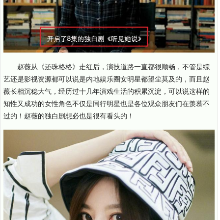
赵薇从《还珠格格》走红后，演技道路一直都很顺畅，不管是综
艺还是影视资源都可以说是内地娱乐圈女明星都望尘莫及的，而且赵
薇长相沉稳大气，经历过十几年演戏生活的积累沉淀，可以说这样的
知性又成功的女性角色不仅是同行明星也是各位观众朋友们在羡慕不
过的！赵薇的独白剧想必也是很有看头的！