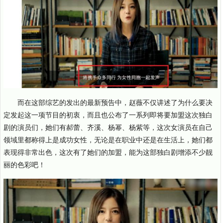
而在这部综艺的发出的最新预告中，赵薇不仅讲述了为什么要决
定发起这一项节目的初衷，而且也公布了一系列即将要加盟这次独白
剧的演员们，她们有郝蕾、齐溪、杨幂、杨紫等，这次女演员在自己
领域里都称得上是成功女性，无论是在职业中还是在生活上，她们都
表现得非常出色，这次有了她们的加盟，能为这部独白剧增添不少靓
丽的色彩吧！