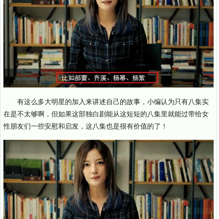
有这么多大明星的加入来讲述自己的故事，小编认为只有八集实
在是不太够啊，但如果这部独白剧能从这短短的八集里就能过带给女
性朋友们一些安慰和启发，这八集也是很有价值的了！