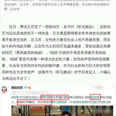
述交流的，近几年，女性的力量在社会上也不再被忽视，而在如今的内地娱乐
圈，以女性
近日，腾讯又官宣了一部新综艺，名字叫《听见她说》，这部综
艺与以往其他类型不一样的是，它主要是围绕着女性本身发生的故事
展开叙述交流的，近几年，女性的力量在社会上也不再被忽视，而在
如今的内地娱乐圈，以女性为主的综艺也越来越多，譬如说最近热播
的综艺《乘风破浪的姐姐》，“姐姐”代表的不再是有亲缘关系的姐
姐，“姐姐”更是代表着一种强大的女性力量，女性的声音同样也很重
要，社会应当拒绝对女性的刻板印象，作为社会影响力巨大的女明星
同样也在为女性发声，赵薇作为《听见她说》的节目发起人，小编认
为再适合不过了！