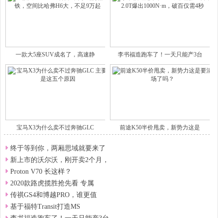
一款大5座SUV成名了，高速静
李书福造跑车了！一天只能产3台
宝马X3为什么卖不过奔驰GLC
前途K50半价甩卖，新势力这是
终于等到你，两厢思域就要来了
新上市的沃尔沃，刚开卖2个月，
Proton V70 长这样？
2020款路虎揽胜抢先看 专属
传祺GS4和博越PRO，谁更值
基于福特Transit打造MS