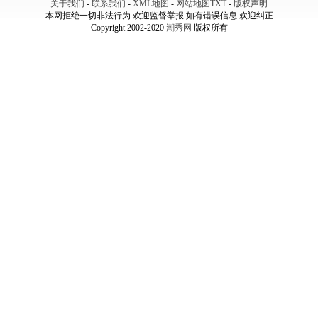
关于我们
-
联系我们
-
XML地图
-
网站地图
TXT
-
版权声明
本网拒绝一切非法行为 欢迎监督举报 如有错误信息 欢迎纠正
Copyright 2002-2020
潮秀网
版权所有