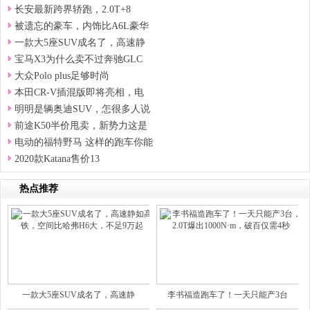
长安最新跨界轿跑，2.0T+8
被遗忘的豪车，内饰比A6L豪华
一款大5座SUV成名了，高速静
宝马X3为什么卖不过奔驰GLC
大众Polo plus足够时尚
本田CR-V插混版即将亮相，电
明明是辆奥迪SUV，怎很多人说
前途K50半价甩卖，新势力这是
电动的福特野马 这样的跑车你能
2020款Katana售价13
热点推荐
一款大5座SUV成名了，高速静
李书福造跑车了！一天只能产3台