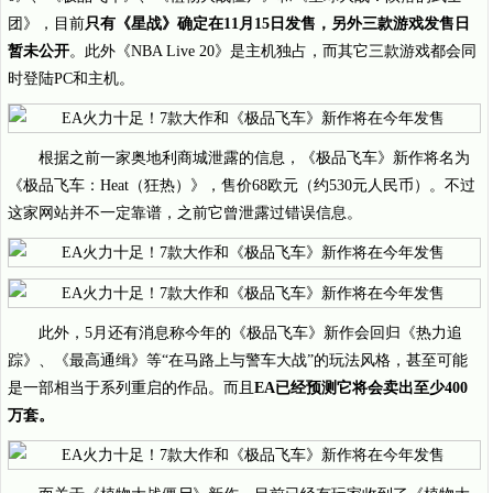
团》，目前
只有《星战》确定在11月15日发售，另外三款游戏发售日
暂未公开
。此外《NBA Live 20》是主机独占，而其它三款游戏都会同
时登陆PC和主机。
根据之前一家奥地利商城泄露的信息，《极品飞车》新作将名为
《极品飞车：Heat（狂热）》，售价68欧元（约530元人民币）。不过
这家网站并不一定靠谱，之前它曾泄露过错误信息。
此外，5月还有消息称今年的《极品飞车》新作会回归《热力追
踪》、《最高通缉》等“在马路上与警车大战”的玩法风格，甚至可能
是一部相当于系列重启的作品。而且
EA已经预测它将会卖出至少400
万套。