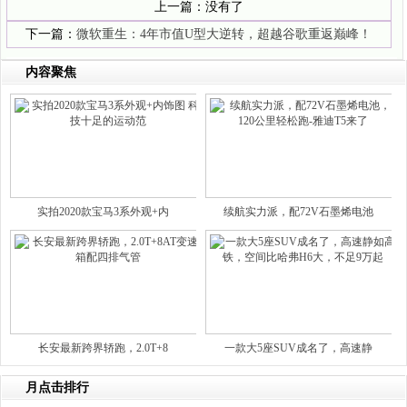
上一篇：没有了
下一篇：
微软重生：4年市值U型大逆转，超越谷歌重返巅峰！
内容聚焦
实拍2020款宝马3系外观+内
续航实力派，配72V石墨烯电池
长安最新跨界轿跑，2.0T+8
一款大5座SUV成名了，高速静
月点击排行