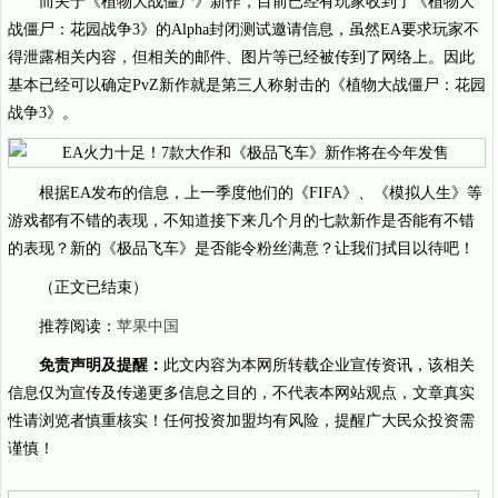
而关于《植物大战僵尸》新作，目前已经有玩家收到了《植物大
战僵尸：花园战争3》的Alpha封闭测试邀请信息，虽然EA要求玩家不
得泄露相关内容，但相关的邮件、图片等已经被传到了网络上。因此
基本已经可以确定PvZ新作就是第三人称射击的《植物大战僵尸：花园
战争3》。
根据EA发布的信息，上一季度他们的《FIFA》、《模拟人生》等
游戏都有不错的表现，不知道接下来几个月的七款新作是否能有不错
的表现？新的《极品飞车》是否能令粉丝满意？让我们拭目以待吧！
（正文已结束）
推荐阅读：
苹果中国
免责声明及提醒：
此文内容为本网所转载企业宣传资讯，该相关
信息仅为宣传及传递更多信息之目的，不代表本网站观点，文章真实
性请浏览者慎重核实！任何投资加盟均有风险，提醒广大民众投资需
谨慎！