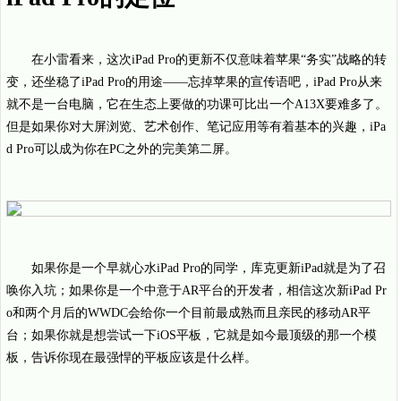
在小雷看来，这次iPad Pro的更新不仅意味着苹果“务实”战略的转
变，还坐稳了iPad Pro的用途——忘掉苹果的宣传语吧，iPad Pro从来
就不是一台电脑，它在生态上要做的功课可比出一个A13X要难多了。
但是如果你对大屏浏览、艺术创作、笔记应用等有着基本的兴趣，iPa
d Pro可以成为你在PC之外的完美第二屏。
如果你是一个早就心水iPad Pro的同学，库克更新iPad就是为了召
唤你入坑；如果你是一个中意于AR平台的开发者，相信这次新iPad Pr
o和两个月后的WWDC会给你一个目前最成熟而且亲民的移动AR平
台；如果你就是想尝试一下iOS平板，它就是如今最顶级的那一个模
板，告诉你现在最强悍的平板应该是什么样。