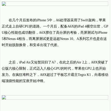
在几个月后发布的iPhone 5中，A6处理器采用了Swift架构，苹果
正式走上自研CPU的道路。一个月后，配备A6X的iPad 4横空出世，GP
U核心性能也成功翻倍，A6X撑住了高分屏的考验，亮屏测试与iPhone
5和Nexus 4相当，而离屏测试更是远超Nexus 10。A系列芯片也是在这
时开始脱胎换骨，和安卓出现了代差。
之后，iPad Air又短暂回归了A7，在此之后的Air 2上，A8X突破了
公版六核心限制，正式迈入八核心GPU的时代，苹果在GPU上也开始
发力。在疯狂堆料之下，A8X超过了平板芯片霸主Tegra K1，向着移动
端顶级性能的宝座开始冲锋。