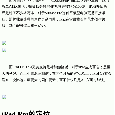
而所谓的A12Z，在iPad Pro已经过剩的性能面前并不重要，我们
就拿A12X来说，拍摄12分钟的4K视频并转码为1080P，iPad的表现已
经超过了不少轻薄本，对于Surface Pro这种平板型电脑更是直接碾
压。照片批量处理的速度更是同理，iPad在它最擅长的艺术创作领
域，其性能可谓是相当优秀。
而iPad OS 13.4完美支持鼠标和触控板，对于iPad生态而言才是更
大的利好。而且小雷愿意相信，在两个月后的WWDC上，iPad OS将会
迎来一次比这力度更大的固件更新，而不仅仅只是AR方面的加强。
iPad Pro的定位