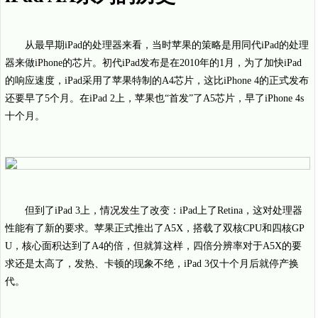
从最早期iPad的处理器来看，当时苹果的策略是用同代iPad的处理
器来做iPhone的芯片。初代iPad发布是在2010年的1月，为了加快iPad
的响应速度，iPad采用了苹果特制的A4芯片，这比iPhone 4的正式发布
还要早了5个月。在iPad 2上，苹果也“首发”了A5芯片，早了iPhone 4s
十个月。
但到了iPad 3上，情况发生了改变：iPad上了Retina，这对处理器
性能有了新的要求。苹果正式推出了A5X，搭载了双核CPU和四核GP
U，核心面积达到了A4的倍，但就算这样，四倍分辨率对于A5X的要
求还是太高了，发热、卡顿的现象不绝，iPad 3仅十个月后就停产换
代。