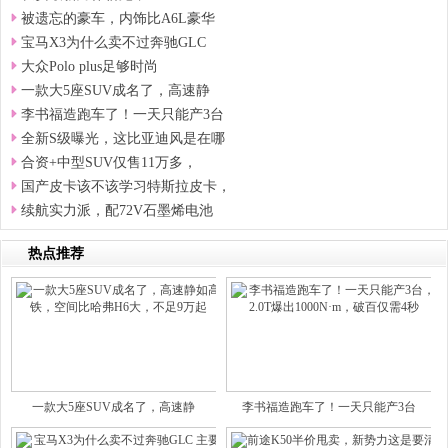
被遗忘的豪车，内饰比A6L豪华
宝马X3为什么卖不过奔驰GLC
大众Polo plus足够时尚
一款大5座SUV成名了，高速静
李书福造跑车了！一天只能产3台
全新S级曝光，这比亚迪风是在哪
合资+中型SUV仅售11万多，
国产皮卡该不该学习特斯拉皮卡，
续航实力派，配72V石墨烯电池
热点推荐
一款大5座SUV成名了，高速静
李书福造跑车了！一天只能产3台