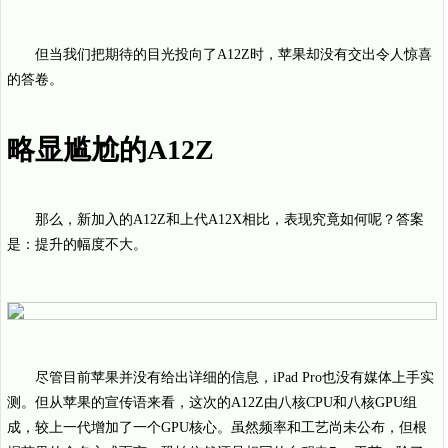
但当我们把期待的目光投向了A12Z时，苹果却没有交出令人惊喜
的答卷。
略显尴尬的A12Z
那么，新加入的A12Z和上代A12X相比，表现究竟如何呢？答案
是：提升的幅度不大。
尽管目前苹果并没有给出详细的信息，iPad Pro也没有媒体上手实
测。但从苹果的宣传语来看，这次的A12Z由八核CPU和八核GPU组
成，较上一代增加了一个GPU核心。虽然频率和工艺尚未公布，但根