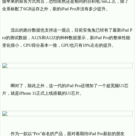
据苹果的命名方式而言，恐怕依然还是相同的台积电7nm工艺，除了
全系标配了6GB运存之外，新的iPad Pro并没有多少提升。
流出的跑分数据也支持这一观点，目前安兔兔已经有了最新iPad P
ro的测试数据，A12X和A12Z的种种数据显示，新iPad Pro的整体性能
变化很小，CPU得分基本一致，GPU也只有10%左右的提升。
啊对了，除此之外，这一代的iPad Pro还增加了一个超宽频U1芯
片，就是iPhone 11正式上线搭载的U1芯片。
作为一款以“Pro”命名的产品，面对着期待iPad Pro新款的朋友