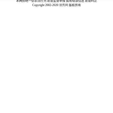
本网拒绝一切非法行为 欢迎监督举报 如有错误信息 欢迎纠正
Copyright 2002-2020
潮秀网
版权所有