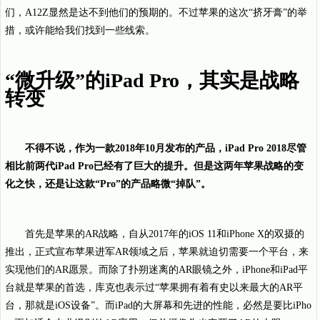
们，A12Z显然是达不到他们的预期的。不过苹果的这次“挤牙膏”的举
措，或许能给我们找到一些线索。
“微升级”的iPad Pro，其实是战略
转变
不得不说，作为一款2018年10月发布的产品，iPad Pro 2018尽管
相比前两代iPad Pro已经有了巨大的提升。但是这两年苹果战略的变
化之快，还是让这款“Pro”的产品略微“掉队”。
首先是苹果的AR战略，自从2017年的iOS 11和iPhone X的双摄的
推出，正式宣布苹果进军AR领域之后，苹果就迫切需要一个平台，来
实现他们的AR愿景。而除了扑朔迷离的AR眼镜之外，iPhone和iPad平
台就是苹果的首选，库克也表示过“苹果拥有着有史以来最大的AR平
台，那就是iOS设备”。而iPad的大屏幕和先进的性能，必然是要比iPho