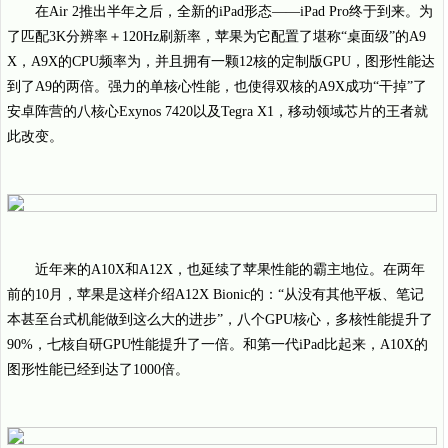
在Air 2推出半年之后，全新的iPad形态——iPad Pro终于到来。为
了匹配3K分辨率＋120Hz刷新率，苹果为它配置了堪称“桌面级”的A9
X，A9X的CPU频率为，并且拥有一颗12核的定制版GPU，图形性能达
到了A9的两倍。强力的单核心性能，也使得双核的A9X成功“干掉”了
安卓阵营的八核心Exynos 7420以及Tegra X1，移动领域芯片的王者就
此改变。
近年来的A10X和A12X，也延续了苹果性能的霸主地位。在两年
前的10月，苹果是这样介绍A12X Bionic的：“从没有其他平板、笔记
本甚至台式机能做到这么大的进步”，八个GPU核心，多核性能提升了
90%，七核自研GPU性能提升了一倍。和第一代iPad比起来，A10X的
图形性能已经到达了1000倍。