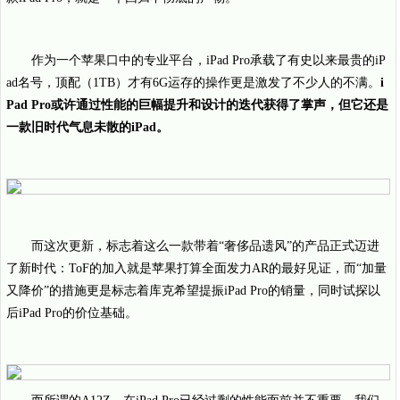
作为一个苹果口中的专业平台，iPad Pro承载了有史以来最贵的iP
ad名号，顶配（1TB）才有6G运存的操作更是激发了不少人的不满。
i
Pad Pro或许通过性能的巨幅提升和设计的迭代获得了掌声，但它还是
一款旧时代气息未散的iPad。
而这次更新，标志着这么一款带着“奢侈品遗风”的产品正式迈进
了新时代：ToF的加入就是苹果打算全面发力AR的最好见证，而“加量
又降价”的措施更是标志着库克希望提振iPad Pro的销量，同时试探以
后iPad Pro的价位基础。