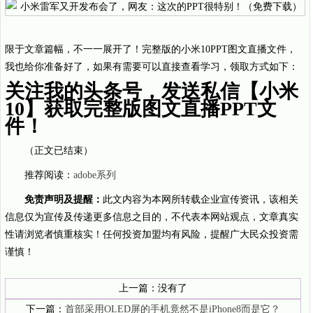
限于文章篇幅，不一一展开了！完整版的小米10PPT图文直播文件，
我也给你准备好了，如果有需要可以直接查看学习，领取方式如下：
关注我的头条号，发送私信【小米
10】获取完整版图文直播PPT文
件！
（正文已结束）
推荐阅读：
adobe系列
免责声明及提醒：
此文内容为本网所转载企业宣传资讯，该相关
信息仅为宣传及传递更多信息之目的，不代表本网站观点，文章真实
性请浏览者慎重核实！任何投资加盟均有风险，提醒广大民众投资需
谨慎！
上一篇：没有了
下一篇：
首部采用OLED屏的手机竟然不是iPhone8而是它？