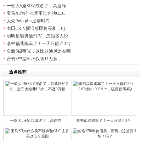
一款大5座SUV成名了，高速静
宝马X3为什么卖不过奔驰GLC
大众Polo plus足够时尚
本田CR-V插混版即将亮相，电
明明是辆奥迪SUV，怎很多人说
李书福造跑车了！一天只能产3台
全新S级曝光，这比亚迪风是在哪
合资+中型SUV仅售11万多，
热点推荐
一款大5座SUV成名了，高速静
李书福造跑车了！一天只能产3台