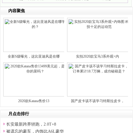
内容聚焦
全新S级曝光，这比亚迪风是在哪
实拍2020款宝马3系外观+内
2020款Katana售价13
国产皮卡该不该学习特斯拉皮卡，
月点击排行
长安最新跨界轿跑，2.0T+8
被遗忘的豪车，内饰比A6L豪华